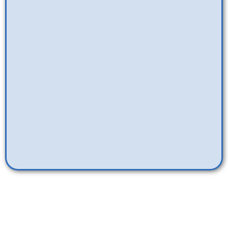
Ningún acto de bondad, por
pequeño que sea, pasa