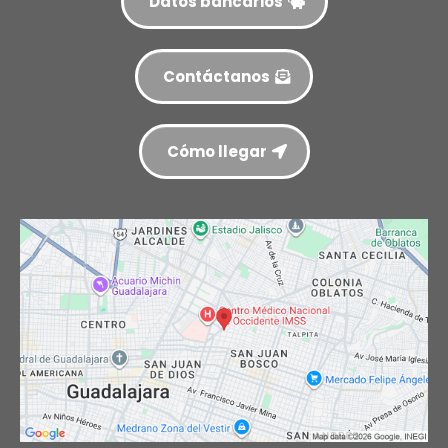
Datos bancarios
Contáctanos
Cómo llegar