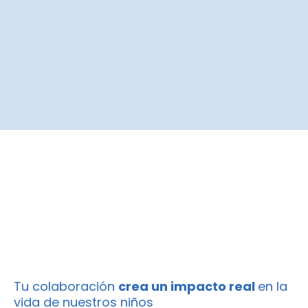
Sanar el Alma
Amar la Vida
Trascender
Tu colaboración
crea un impacto real
en la
vida de nuestros niños