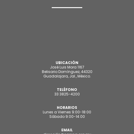
UBICACIÓN
José Luis Mora 1167
Belisario Domínguez, 44320
Guadalajara, Jal., México.
TELÉFONO
33 3825-4200
HORARIOS
Lunes a Viernes 9:00-18:00
Sábado 9:00-14:00
EMAIL