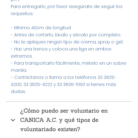
Para entregarlo, por favor asegúrate de seguir los
requisitos:
- Mínimo 40cm de longitud.
- Antes de cortarlo, lávalo y sécalo por completo.
- No le apliques ningún tipo de crema, spray o gel.
- Haz una trenza y coloca una liga en ambos
extremos.
- Para transportarlo fácilmente, mételo en un sobre
manila.
- Contáctanos o llama a los teléfonos 33 3825-
4200, 33 3825-4222 y 33 3826-5193 si tienes más
dudas.
¿Cómo puedo ser voluntario en
CANICA A.C. y qué tipos de
voluntariado existen?