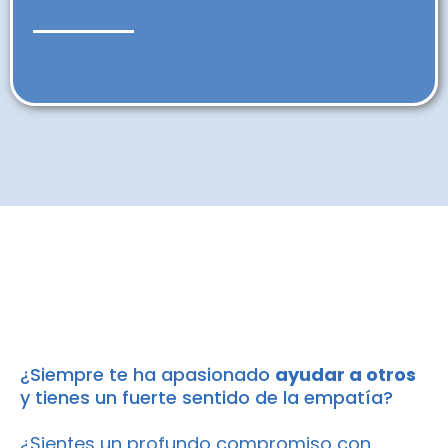
"Sé el cambio que quieres
ver…"
¿Siempre te ha apasionado
ayudar a otros
y tienes un fuerte sentido de la empatía?
¿Sientes un profundo compromiso con