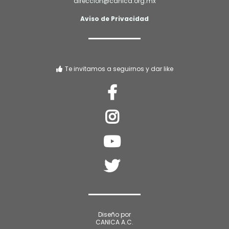
direcció
n@canica.org.mx
Aviso de Privacidad
Te invitamos a seguirnos y dar like
Diseño por
CANICA A.C.