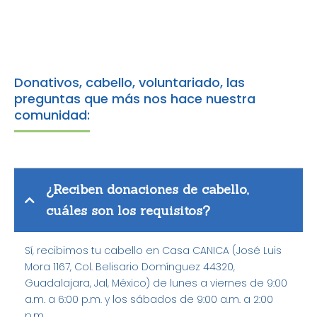
Donativos, cabello, voluntariado, las
preguntas que más nos hace nuestra
comunidad:
¿Reciben donaciones de cabello,
cuáles son los requisitos?
Sí, recibimos tu cabello en Casa CANICA (José Luis
Mora 1167, Col. Belisario Domínguez 44320,
Guadalajara, Jal, México) de lunes a viernes de 9:00
a.m. a 6:00 p.m. y los sábados de 9:00 a.m. a 2:00
p.m.