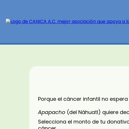
Da Un Apa
Porque el cáncer infantil no espera
Apapacho
(del Náhuatl) quiere dec
Selecciona el monto de tu donativo
cáncer