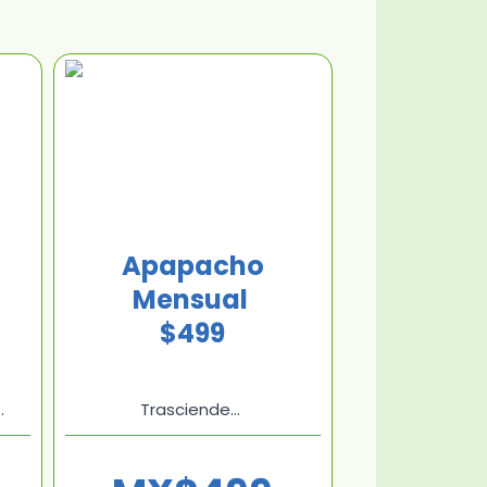
Apapacho
Mensual
$499
…
Trasciende…