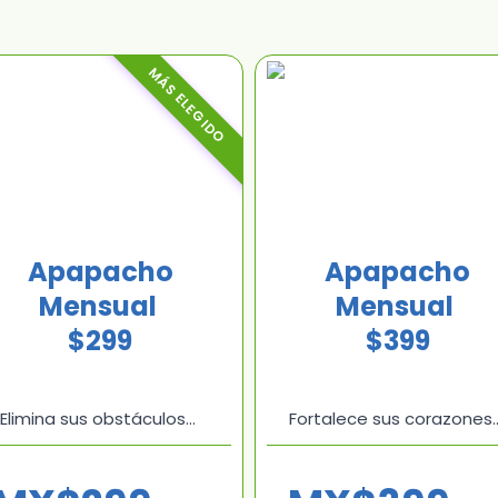
MÁS ELEGIDO
Apapacho
Apapacho
Mensual
Mensual
$299
$399
Elimina sus obstáculos…
Fortalece sus corazones