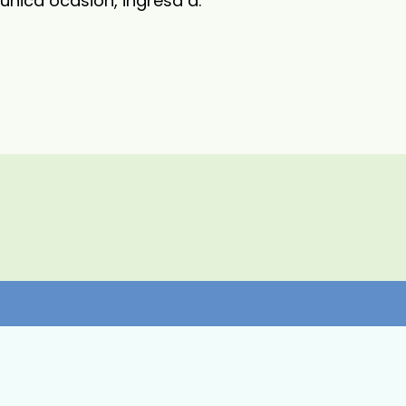
 única ocasión, ingresa a: