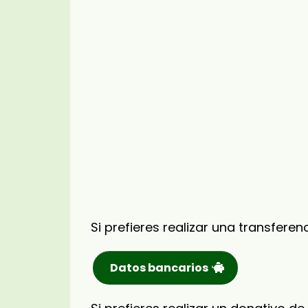
Si prefieres realizar una transfere
Datos bancarios