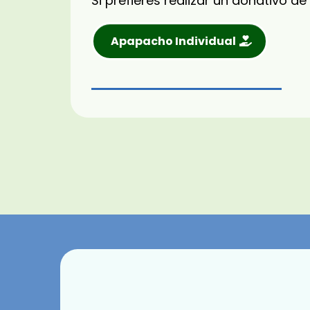
Si prefieres realizar un donativo de
Apapacho Individual