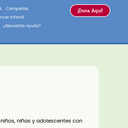
A
Campañas
¡Dona Aquí!
ncer Infantil
¿Necesitas ayuda?
 niños, niñas y adolescentes con