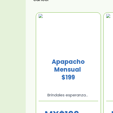
Apapacho
Mensual
$199
Bríndales esperanza…