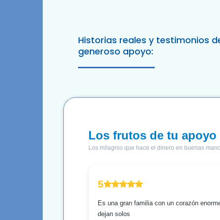
Historias reales y testimonios d
generoso apoyo: