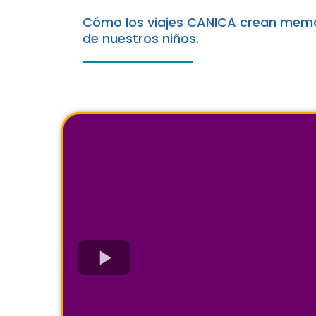
Cómo los viajes CANICA crean memor
de nuestros niños.
Medicina del Al