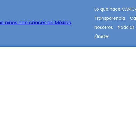
Lo que hace CANIC
Transparencia
Cá
Nosotros
Noticias
¡Únete!