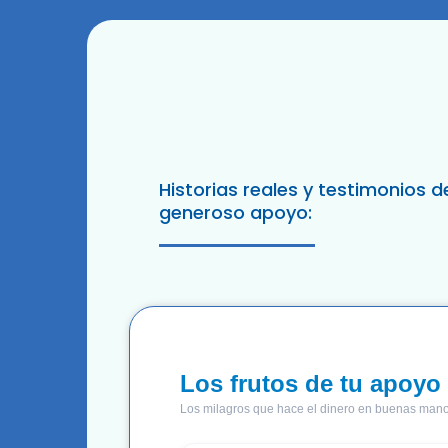
Historias reales y testimonios d
generoso apoyo: