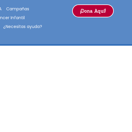
A
Campañas
¡Dona Aquí!
ncer Infantil
¿Necesitas ayuda?