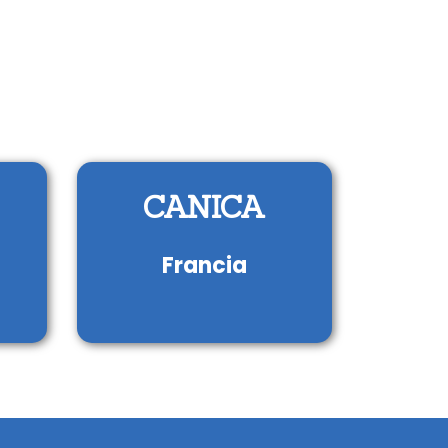
CANICA
í
Francia