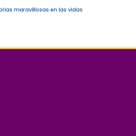
ias maravillosas en las vidas
ma